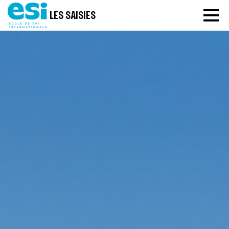
LES SAISIES