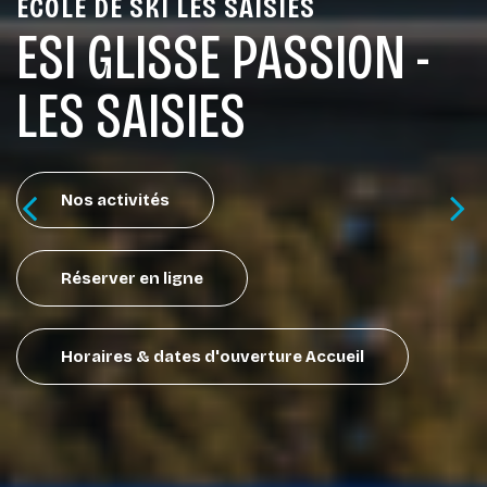
ÉCOLE DE SKI LES SAISIES
ESI GLISSE PASSION -
LES SAISIES
Nos activités
Réserver en ligne
Horaires & dates d'ouverture Accueil